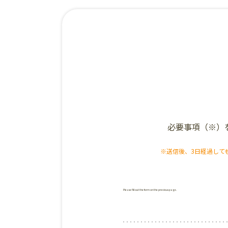
必要事項（※）
※送信後、3日経過して
Please fill out the form on the previous page.