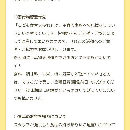
○寄付物資受付先
「こども食堂すみれ」は、子育て家族への応援をしてい
きたいと考えています。皆様からのご支援・ご協力によ
って運営してまいりますので、ぜひこの活動へのご賛
同・ご協力をお願い申し上げます。
寄付物資：品物をお送り下さる方とてもありがたいで
す！
食料、調味料、お米、特に野菜など送ってくださる方
は、できるだけ第１、金曜日着(開催前日)でお送りくだ
さい。賞味期限に問題がないものはいつ送っていただい
ても構いません。
○食品のお持ち帰りについて
スタッフが提供した食品の持ち帰りはご遠慮いただいて