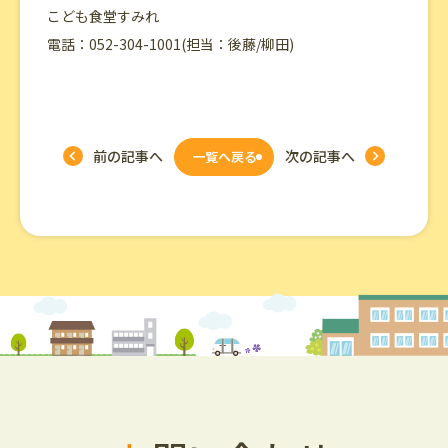
こども食堂すみれ
電話：052-304-1001(担当：後藤/柳田)
前の記事へ
次の記事へ
一覧へ戻る