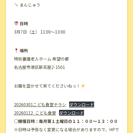
まんじゅう
日時
3月7日（土） 11:00〜13:00
場所
特別養護老人ホーム 希望の郷
名古屋市港区新茶屋2-1501
お腹を空かせて来てくださいねっ！
20260301こども食堂チラシ
ダウンロード
20260112_こども食堂
ダウンロード
○開催日時：毎月第１土曜日の１１：００～１３：００
※日時は予告なく変更になる場合がありますので、HPで