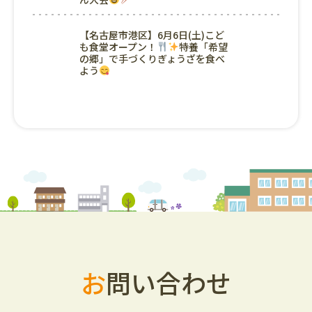
【名古屋市港区】6月6日(土)こど
も食堂オープン！
特養「希望
の郷」で手づくりぎょうざを食べ
よう
お
問い合わせ