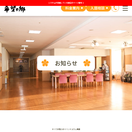
システムが認識している現在のページ番号: 1
料金案内
入居相談
お知らせ
すべて
お知らせ
イベント
コラム
重要